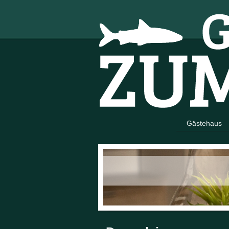
Gästehaus