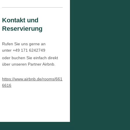
Kontakt und
Reservierung
Rufen Sie uns gerne an
unter
+49 171 6242749
oder buchen Sie einfach direkt
über unseren Partner Airbnb.
https://www.airbnb.de/rooms/661
6616