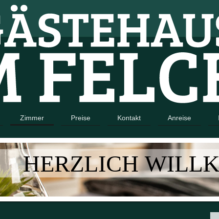
Zimmer
Preise
Kontakt
Anreise
HERZLICH WIL